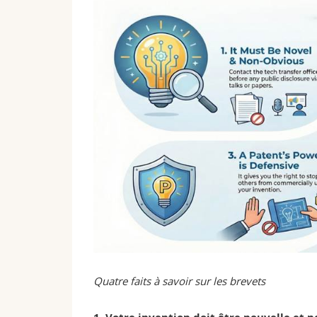
Quatre faits à savoir sur les brevets