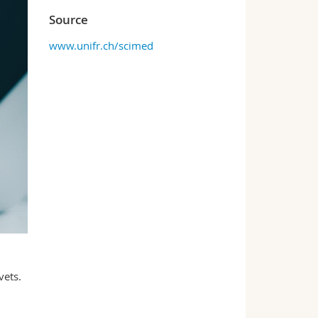
Source
www.unifr.ch/scimed
vets.