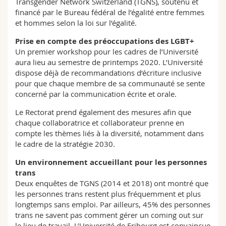
Transgender Network Switzerland (TGNS), soutenu et
financé par le Bureau fédéral de l’égalité entre femmes
et hommes selon la loi sur l’égalité.
Prise en compte des préoccupations des LGBT+
Un premier workshop pour les cadres de l’Université
aura lieu au semestre de printemps 2020. L’Université
dispose déjà de recommandations d’écriture inclusive
pour que chaque membre de sa communauté se sente
concerné par la communication écrite et orale.
Le Rectorat prend également des mesures afin que
chaque collaboratrice et collaborateur prenne en
compte les thèmes liés à la diversité, notamment dans
le cadre de la stratégie 2030.
Un environnement accueillant pour les personnes
trans
Deux enquêtes de TGNS (2014 et 2018) ont montré que
les personnes trans restent plus fréquemment et plus
longtemps sans emploi. Par ailleurs, 45% des personnes
trans ne savent pas comment gérer un coming out sur
le lieu de travail. L’Université de Fribourg est convaincue