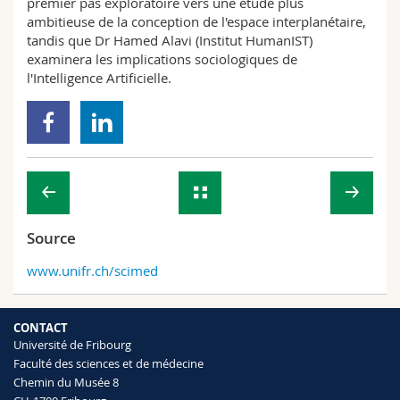
premier pas exploratoire vers une étude plus
ambitieuse de la conception de l'espace interplanétaire,
tandis que Dr Hamed Alavi (Institut HumanIST)
examinera les implications sociologiques de
l'Intelligence Artificielle.
Source
www.unifr.ch/scimed
CONTACT
Université de Fribourg
Faculté des sciences et de médecine
Chemin du Musée 8