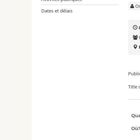
Ou
Dates et délais
Publi
Title
Qua
Où