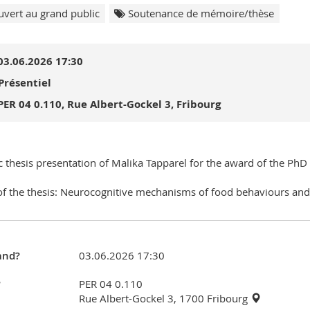
vert au grand public
Soutenance de mémoire/thèse
03.06.2026 17:30
Présentiel
PER 04 0.110, Rue Albert-Gockel 3, Fribourg
c thesis presentation of Malika Tapparel for the award of the PhD 
 of the thesis: Neurocognitive mechanisms of food behaviours and
nd?
03.06.2026 17:30
?
PER 04 0.110
Rue Albert-Gockel 3, 1700 Fribourg