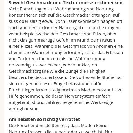
Sowohl Geschmack und Textur müssen schmecken
Viele Forschungen zur Wahrnehmung von Nahrung
konzentrieren sich auf die Geschmacksrichtungen, auf
süss oder salzig etwa. Doch Essensvorlieben hängen oft
auch von der Textur der Nahrung ab – manche mögen
zwar beispielsweise den Geschmack von Pilzen, aber
nicht das gummiartige Gefühl im Mund beim Kauen
eines Pilzes. Während der Geschmack von Aromen eine
chemische Wahrnehmung erfordert, ist für das Erfassen
von Texturen eine mechanische Wahrnehmung
notwendig. Es war bisher jedoch unklar, ob
Geschmacksorgane wie die Zunge die Fähigkeit
besitzen, beides zu erfassen. Die vorliegende Studie hat
sich mit genau dieser Frage befasst und dafür
Fruchtfliegenlarven – allgemein als Maden bekannt – zu
Hilfe genommen, da deren Nervensystem einfach
aufgebaut ist und zahlreiche genetische Werkzeuge
verfügbar sind.
Am liebsten so richtig verrottet
Die Forschenden stellten fest, dass Maden keine
Nahrung fressen, die zu hart oder zu weich ist. Nur