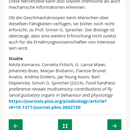
Diese Nervenzelle kann also sowohl chemische als auch
mechanische Informationen erkennen.
Ob die Geschmacksknospen beim Menschen über
dieselben Fähigkeiten verfügen, sei bisher noch nicht
erforscht, so Prof. Simon G. Sprecher. Der Biologe ist
überzeugt, dass eine weitere Erforschung nicht zuletzt
auch für die Ernährungswissenschaften von Interesse
sein wird.
Studie
Nikita Komarov, Cornelia Fritsch, G. Larisa Maier,
Johannes Bues, Marjan Biočanin, Clarisse Brunet
Avalos, Andrea Dodero, Jae Young Kwon, Bart
Deplancke, Simon G. Sprecher (2024).
Food hardness
preference reveals multisensory contributions of fly
larval gustatory organs in behaviour and physiology
https://journals.plos.org/plosbiology/article?
id=10.1371/journal.pbio.3002730