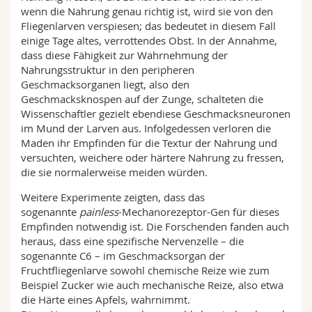
wenn die Nahrung genau richtig ist, wird sie von den
Fliegenlarven verspiesen; das bedeutet in diesem Fall
einige Tage altes, verrottendes Obst. In der Annahme,
dass diese Fähigkeit zur Wahrnehmung der
Nahrungsstruktur in den peripheren
Geschmacksorganen liegt, also den
Geschmacksknospen auf der Zunge, schalteten die
Wissenschaftler gezielt ebendiese Geschmacksneuronen
im Mund der Larven aus. Infolgedessen verloren die
Maden ihr Empfinden für die Textur der Nahrung und
versuchten, weichere oder härtere Nahrung zu fressen,
die sie normalerweise meiden würden.
Weitere Experimente zeigten, dass das
sogenannte
painless
-Mechanorezeptor-Gen für dieses
Empfinden notwendig ist. Die Forschenden fanden auch
heraus, dass eine spezifische Nervenzelle – die
sogenannte C6 – im Geschmacksorgan der
Fruchtfliegenlarve sowohl chemische Reize wie zum
Beispiel Zucker wie auch mechanische Reize, also etwa
die Härte eines Apfels, wahrnimmt.