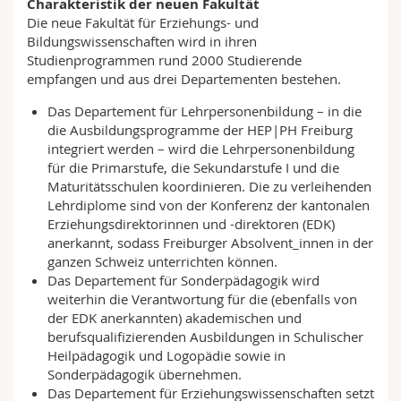
Charakteristik der neuen Fakultät
Die neue Fakultät für Erziehungs- und
Bildungswissenschaften wird in ihren
Studienprogrammen rund 2000 Studierende
empfangen und aus drei Departementen bestehen.
Das Departement für Lehrpersonenbildung – in die
die Ausbildungsprogramme der HEP|PH Freiburg
integriert werden – wird die Lehrpersonenbildung
für die Primarstufe, die Sekundarstufe I und die
Maturitätsschulen koordinieren. Die zu verleihenden
Lehrdiplome sind von der Konferenz der kantonalen
Erziehungsdirektorinnen und -direktoren (EDK)
anerkannt, sodass Freiburger Absolvent_innen in der
ganzen Schweiz unterrichten können.
Das Departement für Sonderpädagogik wird
weiterhin die Verantwortung für die (ebenfalls von
der EDK anerkannten) akademischen und
berufsqualifizierenden Ausbildungen in Schulischer
Heilpädagogik und Logopädie sowie in
Sonderpädagogik übernehmen.
Das Departement für Erziehungswissenschaften setzt