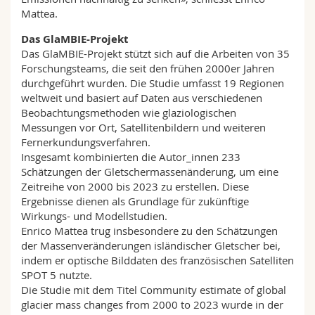
Mattea.
Das GlaMBIE-Projekt
Das GlaMBIE-Projekt stützt sich auf die Arbeiten von 35
Forschungsteams, die seit den frühen 2000er Jahren
durchgeführt wurden. Die Studie umfasst 19 Regionen
weltweit und basiert auf Daten aus verschiedenen
Beobachtungsmethoden wie glaziologischen
Messungen vor Ort, Satellitenbildern und weiteren
Fernerkundungsverfahren.
Insgesamt kombinierten die Autor_innen 233
Schätzungen der Gletschermassenänderung, um eine
Zeitreihe von 2000 bis 2023 zu erstellen. Diese
Ergebnisse dienen als Grundlage für zukünftige
Wirkungs- und Modellstudien.
Enrico Mattea trug insbesondere zu den Schätzungen
der Massenveränderungen isländischer Gletscher bei,
indem er optische Bilddaten des französischen Satelliten
SPOT 5 nutzte.
Die Studie mit dem Titel Community estimate of global
glacier mass changes from 2000 to 2023 wurde in der