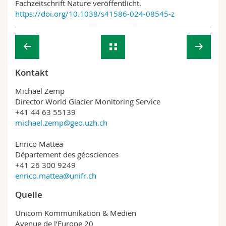
Fachzeitschrift Nature veröffentlicht.
https://doi.org/10.1038/s41586-024-08545-z
Kontakt
Michael Zemp
Director World Glacier Monitoring Service
+41 44 63 55139
michael.zemp@geo.uzh.ch
Enrico Mattea
Département des géosciences
+41 26 300 9249
enrico.mattea@unifr.ch
Quelle
Unicom Kommunikation & Medien
Avenue de l’Europe 20