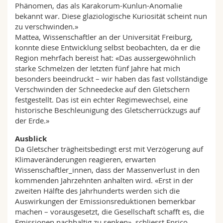
Phänomen, das als Karakorum-Kunlun-Anomalie
bekannt war. Diese glaziologische Kuriosität scheint nun
zu verschwinden.»
Mattea, Wissenschaftler an der Universität Freiburg,
konnte diese Entwicklung selbst beobachten, da er die
Region mehrfach bereist hat: «Das aussergewöhnlich
starke Schmelzen der letzten fünf Jahre hat mich
besonders beeindruckt – wir haben das fast vollständige
Verschwinden der Schneedecke auf den Gletschern
festgestellt. Das ist ein echter Regimewechsel, eine
historische Beschleunigung des Gletscherrückzugs auf
der Erde.»
Ausblick
Da Gletscher trägheitsbedingt erst mit Verzögerung auf
Klimaveränderungen reagieren, erwarten
Wissenschaftler_innen, dass der Massenverlust in den
kommenden Jahrzehnten anhalten wird. «Erst in der
zweiten Hälfte des Jahrhunderts werden sich die
Auswirkungen der Emissionsreduktionen bemerkbar
machen – vorausgesetzt, die Gesellschaft schafft es, die
Emissionen nachhaltig zu senken», schliesst Enrico