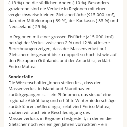
(-13 %) und die südlichen Anden (-10 %). Besonders
gravierend sind die Verluste in Regionen mit einer
vergleichsweise kleinen Gletscherfläche (≤15.000 km²),
darunter Mitteleuropa (-39 %), der Kaukasus (-35 %) und
Neuseeland (-29 %).
In Regionen mit einer grossen Eisfläche (>15.000 km²)
beträgt der Verlust zwischen 2 % und 12 %. «Unsere
Berechnungen zeigen, dass der Massenverlust auf
Gletschern insgesamt bis zu doppelt so hoch ist wie auf
den Eiskappen Grönlands und der Antarktis», erklärt
Enrico Mattea.
Sonderfälle
Die Wissenschaftler_innen stellen fest, dass der
Massenverlust in Island und Skandinavien
zurückgegangen ist – ein Phänomen, das sie auf eine
regionale Abkühlung und erhöhte Winterniederschläge
zurückführen. «Allerdings», relativiert Enrico Mattea,
«haben wir auch eine Beschleunigung des
Massenverlusts in Regionen festgestellt, in denen die
Gletscher noch vor einigen Jahren vorrückten – ein