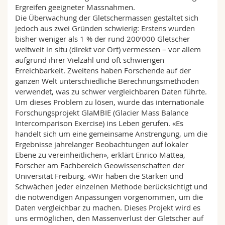
Ergreifen geeigneter Massnahmen.
Die Überwachung der Gletschermassen gestaltet sich
jedoch aus zwei Gründen schwierig: Erstens wurden
bisher weniger als 1 % der rund 200’000 Gletscher
weltweit in situ (direkt vor Ort) vermessen – vor allem
aufgrund ihrer Vielzahl und oft schwierigen
Erreichbarkeit. Zweitens haben Forschende auf der
ganzen Welt unterschiedliche Berechnungsmethoden
verwendet, was zu schwer vergleichbaren Daten führte.
Um dieses Problem zu lösen, wurde das internationale
Forschungsprojekt GlaMBIE (Glacier Mass Balance
Intercomparison Exercise) ins Leben gerufen. «Es
handelt sich um eine gemeinsame Anstrengung, um die
Ergebnisse jahrelanger Beobachtungen auf lokaler
Ebene zu vereinheitlichen», erklärt Enrico Mattea,
Forscher am Fachbereich Geowissenschaften der
Universität Freiburg. «Wir haben die Stärken und
Schwächen jeder einzelnen Methode berücksichtigt und
die notwendigen Anpassungen vorgenommen, um die
Daten vergleichbar zu machen. Dieses Projekt wird es
uns ermöglichen, den Massenverlust der Gletscher auf