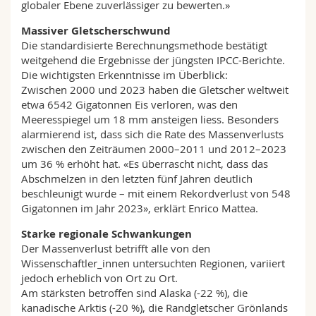
globaler Ebene zuverlässiger zu bewerten.»
Massiver Gletscherschwund
Die standardisierte Berechnungsmethode bestätigt
weitgehend die Ergebnisse der jüngsten IPCC-Berichte.
Die wichtigsten Erkenntnisse im Überblick:
Zwischen 2000 und 2023 haben die Gletscher weltweit
etwa 6542 Gigatonnen Eis verloren, was den
Meeresspiegel um 18 mm ansteigen liess. Besonders
alarmierend ist, dass sich die Rate des Massenverlusts
zwischen den Zeiträumen 2000–2011 und 2012–2023
um 36 % erhöht hat. «Es überrascht nicht, dass das
Abschmelzen in den letzten fünf Jahren deutlich
beschleunigt wurde – mit einem Rekordverlust von 548
Gigatonnen im Jahr 2023», erklärt Enrico Mattea.
Starke regionale Schwankungen
Der Massenverlust betrifft alle von den
Wissenschaftler_innen untersuchten Regionen, variiert
jedoch erheblich von Ort zu Ort.
Am stärksten betroffen sind Alaska (-22 %), die
kanadische Arktis (-20 %), die Randgletscher Grönlands