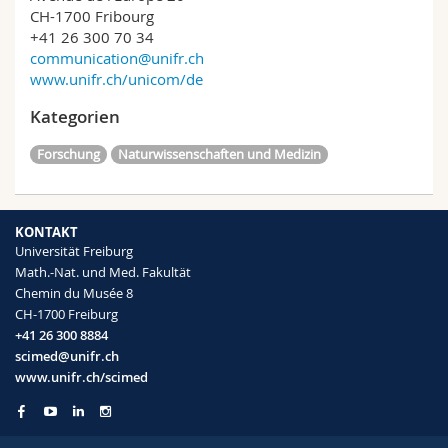
CH-1700 Fribourg
+41 26 300 70 34
communication@unifr.ch
www.unifr.ch/unicom/de
Kategorien
Forschung
Naturwissenschaften und Medizin
KONTAKT
Universität Freiburg
Math.-Nat. und Med. Fakultät
Chemin du Musée 8
CH-1700 Freiburg
+41 26 300 8884
scimed@unifr.ch
www.unifr.ch/scimed