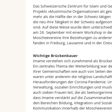
Das Schweizerische Zentrum für Islam und Ges
Projekts «Muslimische Organisationen als ge
mehr als die Hälfte der in der Schweiz täti
die neu ihre Tätigkeit in der Schweiz aufgeno
sind. Auf diese Weise wurde dem unterschied
am 26. September mit einem Workshop in der 
Moscheevereine ihre Beziehungen zu anderen 
fanden in Freiburg, Lausanne und in der Ostsc
Wichtige Brückenbauer
Imame verstehen sich zunehmend als Brücken
Ein zentrales Thema der Weiterbildung war de
ihrer Gemeinschaften wie auch von Seiten d
waren unter anderem die religiöse Landschaf
Herausforderungen der Corona-Pandemie. Un
Verwaltung, sozialen Einrichtungen und mus
auch sieben Frauen teil, die als Seelsorgerin
dass Imame verstärkt auf die Zusammenarbei
den Bereichen Bildung, Integration und Sozia
Kommunikation innerhalb der Moscheevereine