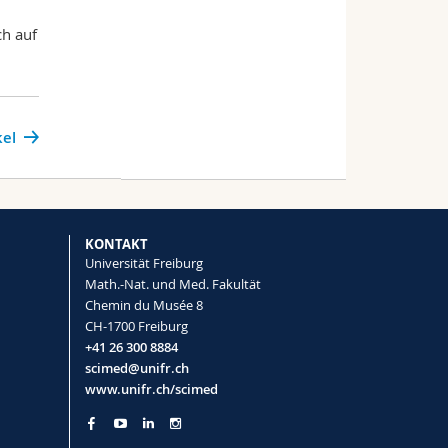
ch auf
kel
KONTAKT
Universität Freiburg
Math.-Nat. und Med. Fakultät
Chemin du Musée 8
CH-1700 Freiburg
+41 26 300 8884
scimed@unifr.ch
www.unifr.ch/scimed