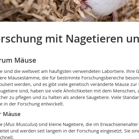
rschung mit Nagetieren u
rum Mäuse
 sind die weltweit am häufigsten verwendeten Labortiere. Ihre Ge
re Mäusestämme, die für bestimmte Forschungsbereiche besond
uliert werden, und es gibt viele genetisch veränderte Mäuse zu
äugetiere sind, haben sie viele Ähnlichkeiten mit dem Menschen, 
cher zu pflegen und zu halten als andere Säugetiere. Viele Standar
 in der Forschung entwickelt.
r Mäuse
e (
Mus Musculus
) sind kleine Nagetiere, die im Erwachsenenalte
eitet und werden seit langem in der Forschung eingesetzt. Sie sin
chnell.