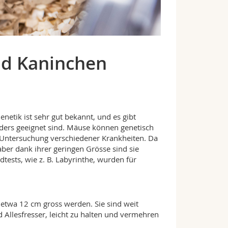
nd Kaninchen
netik ist sehr gut bekannt, und es gibt
ers geeignet sind. Mäuse können genetisch
r Untersuchung verschiedener Krankheiten. Da
aber dank ihrer geringen Grösse sind sie
dtests, wie z. B. Labyrinthe, wurden für
r etwa 12 cm gross werden. Sie sind weit
d Allesfresser, leicht zu halten und vermehren