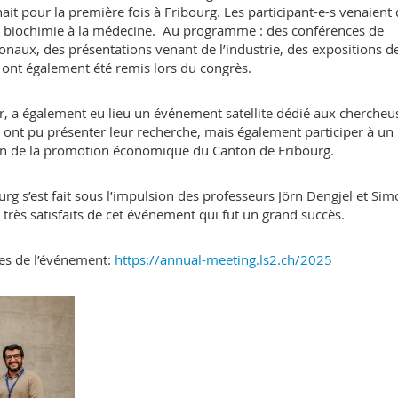
ait pour la première fois à Fribourg. Les participant-e-s venaient
 la biochimie à la médecine. Au programme : des conférences de
onaux, des présentations venant de l’industrie, des expositions d
 ont également été remis lors du congrès.
ier, a également eu lieu un événement satellite dédié aux chercheu
ls ont pu présenter leur recherche, mais également participer à un
ion de la promotion économique du Canton de Fribourg.
urg s’est fait sous l’impulsion des professeurs Jörn Dengjel et Si
très satisfaits de cet événement qui fut un grand succès.
ges de l’événement:
https://annual-meeting.ls2.ch/2025