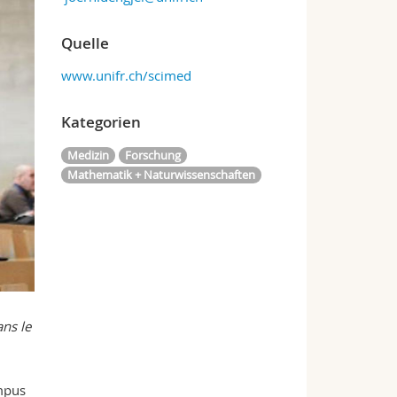
Quelle
www.unifr.ch/scimed
Kategorien
Medizin
Forschung
Mathematik + Naturwissenschaften
ans le
ampus