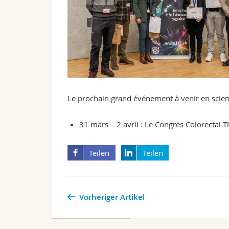
Le prochain grand événement à venir en scien
31 mars – 2 avril : Le Congrès
Colorectal T
Teilen
Teilen
Vorheriger Artikel