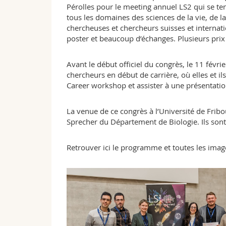
Pérolles pour le meeting annuel LS2 qui se ten
tous les domaines des sciences de la vie, de
chercheuses et chercheurs suisses et internati
poster et beaucoup d’échanges. Plusieurs prix
Avant le début officiel du congrès, le 11 févr
chercheurs en début de carrière, où elles et i
Career workshop et assister à une présentat
La venue de ce congrès à l’Université de Fribo
Sprecher du Département de Biologie. Ils sont 
Retrouver ici le programme et toutes les ima