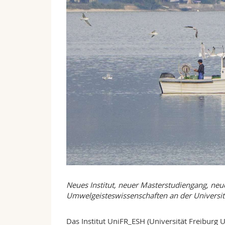
Neues Institut, neuer Masterstudiengang, ne
Umwelgeisteswissenschaften an der Universitä
Das Institut UniFR_ESH (Universität Freibur