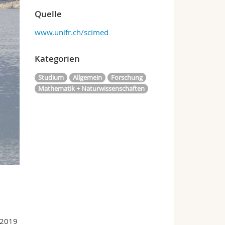
Quelle
www.unifr.ch/scimed
Kategorien
Studium
Allgemein
Forschung
Mathematik + Naturwissenschaften
 2019