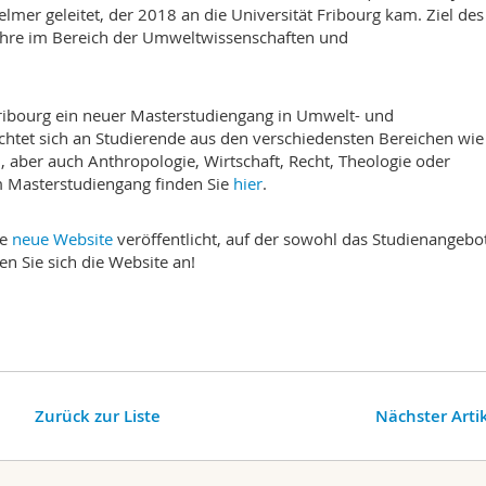
lmer geleitet, der 2018 an die Universität Fribourg kam. Ziel des
Lehre im Bereich der Umweltwissenschaften und
ribourg ein neuer Masterstudiengang in Umwelt- und
chtet sich an Studierende aus den verschiedensten Bereichen wie
 aber auch Anthropologie, Wirtschaft, Recht, Theologie oder
m Masterstudiengang finden Sie
hier
.
e
neue Website
veröffentlicht, auf der sowohl das Studienangebot
n Sie sich die Website an!
Zurück zur Liste
Nächster Arti