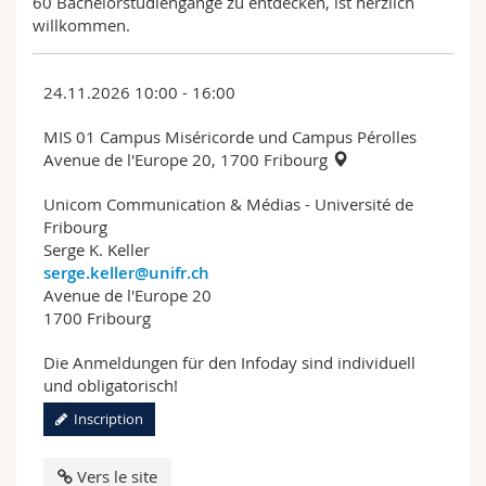
60 Bachelorstudiengänge zu entdecken, ist herzlich
willkommen.
24.11.2026 10:00 - 16:00
MIS 01 Campus Miséricorde und Campus Pérolles
Avenue de l'Europe 20, 1700 Fribourg
Unicom Communication & Médias - Université de
Fribourg
Serge K. Keller
serge.keller@unifr.ch
Avenue de l'Europe 20
1700 Fribourg
Die Anmeldungen für den Infoday sind individuell
und obligatorisch!
Inscription
Vers le site