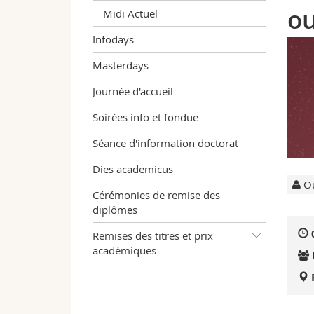
ou
Midi Actuel
Infodays
Masterdays
Journée d'accueil
Soirées info et fondue
Séance d'information doctorat
Dies academicus
Ou
Cérémonies de remise des
diplômes
Remises des titres et prix
académiques