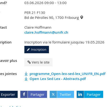
nd?
03.06.2026 09:00 - 13:00
?
PER 21 F130
Bd de Pérolles 90, 1700 Fribourg
tact
Claire Hoffmann
claire.hoffmann@unifr.ch
ription
Inscription via le formulaire jusqu'au 19.05.2026
Inscription
avoir plus
Vers le site
es jointes
programme_Open-lex-sed-lex_UNIFR_EN.pdf
Open Lex Sed Lex - Abstracts.pdf
Exporter
Partager
Twitter
Partager