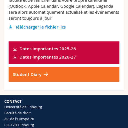
faculté et de l'afficher dans votre propre calendrier
(Outlook, Apple Calendar, Google Calendar). L'agenda
sera alors automatiquement actualisé et les événements
seront toujours à jour.
Télécharger le fichier .ics
Dates importantes 2025-26
Dates importantes 2026-27
Student Diary
CONTACT
Université de Fribourg
Faculté de droit
Av. de l'Europe 20
CH-1700 Fribourg