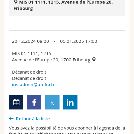
MIS 01 1111, 1215, Avenue de l'Europe 20,
Sciences et médecine
Collaborateurs
Webmail
Fribourg
Interfacultaire
Doctorants
Programme des cours
MyUnifr
20.12.2024 08:00 - 05.01.2025 17:00
MIS 01 1111, 1215
Avenue de l'Europe 20, 1700 Fribourg
Décanat de droit
Décanat de droit
ius-admin@unifr.ch
Retour à la liste
Vous avez la possibilité de vous abonner à l'agenda de la