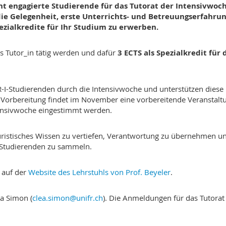
ht engagierte Studierende für das Tutorat der Intensivwoc
die Gelegenheit, erste Unterrichts- und Betreuungserfahru
ezialkredite für Ihr Studium zu erwerben.
s Tutor_in tätig werden und dafür
3 ECTS als Spezialkredit für 
UR-I-Studierenden durch die Intensivwoche und unterstützen diese
n Vorbereitung findet im November eine vorbereitende Veranstalt
ntensivwoche eingestimmt werden.
 juristisches Wissen zu vertiefen, Verantwortung zu übernehmen u
 Studierenden zu sammeln.
 auf der
Website des Lehrstuhls von Prof. Beyeler
.
ea Simon (
clea.simon@unifr.ch
). Die Anmeldungen für das Tutorat