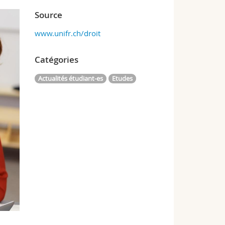
Source
www.unifr.ch/droit
Catégories
Actualités étudiant-es
Etudes