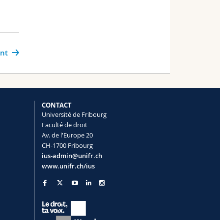
ant
CONTACT
Université de Fribourg
Faculté de droit
Av. de l'Europe 20
CH-1700 Fribourg
ius-admin@unifr.ch
www.unifr.ch/ius