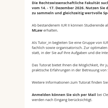
Die Rechtswissenschaftliche Fakultät suc
vom 14. - 17. Dezember 2026. Nutzen Sie 
zu sammeln und gleichzeitig wertvolle Sp
Ab bestandenem IUR II können Studierende al
MLaw
erhalten.
Als Tutor_in begleiten Sie eine Gruppe von I
fachlich sowie organisatorisch. Zur optimale
statt, in der Sie auf Ihre Aufgaben und die I
Das Tutorat bietet Ihnen die Möglichkeit, Ihr
praktische Erfahrungen in der Betreuung von
Weitere Informationen zum Tutorat finden Sie
Anmelden können Sie sich per Mail
bei Cl
werden nach Eingang berücksichtigt.