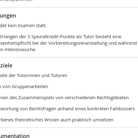
fungen
ndet kein Examen statt.
rlangen der 3 Spezialkredit-Punkte als Tutor besteht eine
enheitspflicht bei der Vorbereitungsveranstaltung und während
n Intensivwoche.
ziele
iele der Tutorinnen und Tutoren
n von Gruppenarbeiten
nen des Zusammenspiels von verschiedenen Rechtsgebieten
wortung von Rechtsfragen anhand eines konkreten Falldossiers
benes theoretisches Wissen auch praktisch umsetzen
umentation