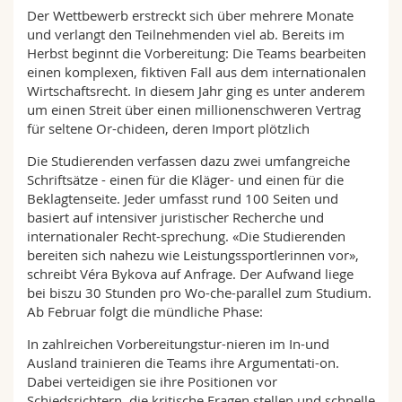
Der Wettbewerb erstreckt sich über mehrere Monate
und verlangt den Teilnehmenden viel ab. Bereits im
Herbst beginnt die Vorbereitung: Die Teams bearbeiten
einen komplexen, fiktiven Fall aus dem internationalen
Wirtschaftsrecht. In diesem Jahr ging es unter anderem
um einen Streit über einen millionenschweren Vertrag
für seltene Or-chideen, deren Import plötzlich
Die Studierenden verfassen dazu zwei umfangreiche
Schriftsätze - einen für die Kläger- und einen für die
Beklagtenseite. Jeder umfasst rund 100 Seiten und
basiert auf intensiver juristischer Recherche und
internationaler Recht-sprechung. «Die Studierenden
bereiten sich nahezu wie Leistungssportlerinnen vor»,
schreibt Véra Bykova auf Anfrage. Der Aufwand liege
bei biszu 30 Stunden pro Wo-che-parallel zum Studium.
Ab Februar folgt die mündliche Phase:
In zahlreichen Vorbereitungstur-nieren im In-und
Ausland trainieren die Teams ihre Argumentati-on.
Dabei verteidigen sie ihre Positionen vor
Schiedsrichtern, die kritische Fragen stellen und schnelle