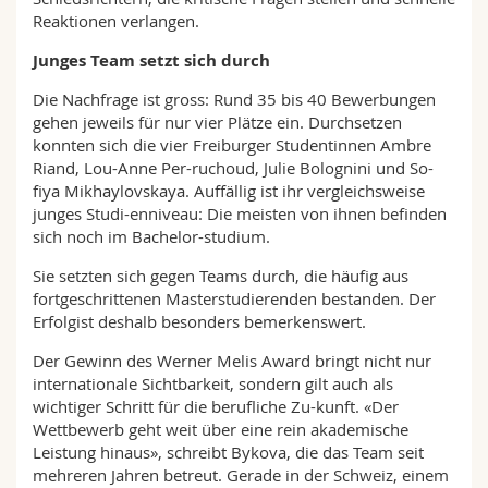
Reaktionen verlangen.
Junges Team setzt sich durch
Die Nachfrage ist gross: Rund 35 bis 40 Bewerbungen
gehen jeweils für nur vier Plätze ein. Durchsetzen
konnten sich die vier Freiburger Studentinnen Ambre
Riand, Lou-Anne Per-ruchoud, Julie Bolognini und So-
fiya Mikhaylovskaya. Auffällig ist ihr vergleichsweise
junges Studi-enniveau: Die meisten von ihnen befinden
sich noch im Bachelor-studium.
Sie setzten sich gegen Teams durch, die häufig aus
fortgeschrittenen Masterstudierenden bestanden. Der
Erfolgist deshalb besonders bemerkenswert.
Der Gewinn des Werner Melis Award bringt nicht nur
internationale Sichtbarkeit, sondern gilt auch als
wichtiger Schritt für die berufliche Zu-kunft. «Der
Wettbewerb geht weit über eine rein akademische
Leistung hinaus», schreibt Bykova, die das Team seit
mehreren Jahren betreut. Gerade in der Schweiz, einem