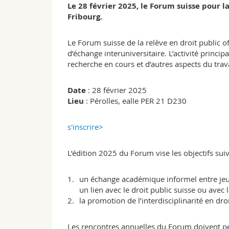
Le 28 février 2025, le Forum suisse pour la
Fribourg.
Le Forum suisse de la relève en droit public 
d’échange interuniversitaire. L’activité princi
recherche en cours et d’autres aspects du tra
Date
: 28 février 2025
Lieu
: Pérolles, ealle PER 21 D230
s'inscrire>
L’édition 2025 du Forum vise les objectifs suiv
un échange académique informel entre jeu
un lien avec le droit public suisse ou avec l
la promotion de l’interdisciplinarité en droi
Les rencontres annuelles du Forum doivent pe