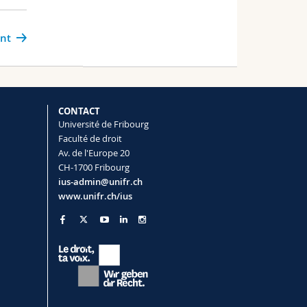
ant
CONTACT
Université de Fribourg
Faculté de droit
Av. de l'Europe 20
CH-1700 Fribourg
ius-admin@unifr.ch
www.unifr.ch/ius