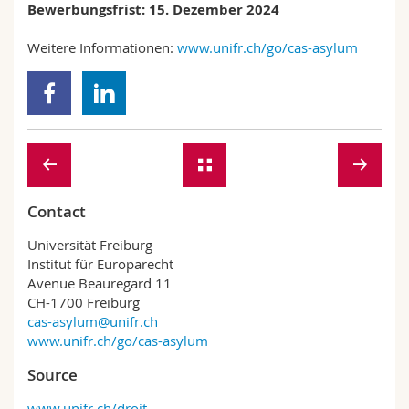
Bewerbungsfrist: 15. Dezember 2024
Weitere Informationen:
www.unifr.ch/go/cas-asylum
Contact
Universität Freiburg
Institut für Europarecht
Avenue Beauregard 11
CH-1700 Freiburg
cas-asylum@unifr.ch
www.unifr.ch/go/cas-asylum
Source
www.unifr.ch/droit