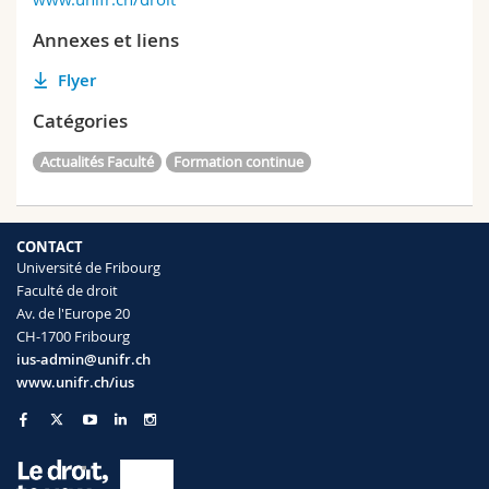
Annexes et liens
Flyer
Catégories
Actualités Faculté
Formation continue
CONTACT
Université de Fribourg
Faculté de droit
Av. de l'Europe 20
CH-1700 Fribourg
ius-admin@unifr.ch
www.unifr.ch/ius