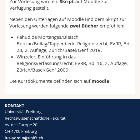
Zur Vorlesung wird ein
Skript
auf Moodle zur
Verfügung gestellt.
Neben den Unterlagen auf Moodle und dem Skript zur
Vorlesung werden folgende
zwei Bücher
empfohlen:
Pahud de Mortanges/Bleisch
Bouzar/Bollag/Tappenbeck, Religionsrecht, FVRR, Bd.
23, 2. Auflage, Zürich/Basel/Genf 2018.
Winzeler, Einführung in das
Religionsverfassungsrecht, FVRR, Bd. 16, 2. Auflage,
Zürich/Basel/Genf 2009.
Die Kursdokumente befinden sich auf
moodle
.
KONTAKT
Universität Freiburg
Rechtswissenschaftliche Fakultät
Av. de l'Europe 20
CH-1700 Freiburg
ius-admin@unifr.ch