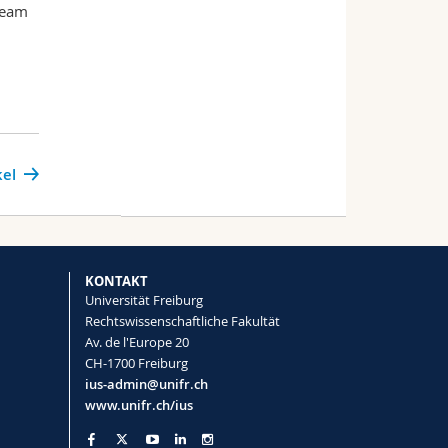
team
kel
KONTAKT
Universität Freiburg
Rechtswissenschaftliche Fakultät
Av. de l'Europe 20
CH-1700 Freiburg
ius-admin@unifr.ch
www.unifr.ch/ius