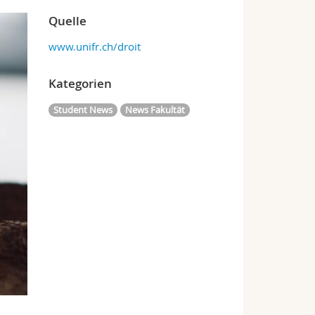
Quelle
www.unifr.ch/droit
Kategorien
Student News
News Fakultät