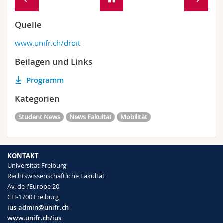
Quelle
www.unifr.ch/droit
Beilagen und Links
Programm
Kategorien
Student News
News Fakultät
Mobilität
KONTAKT
Universität Freiburg
Rechtswissenschaftliche Fakultät
Av. de l'Europe 20
CH-1700 Freiburg
ius-admin@unifr.ch
www.unifr.ch/ius