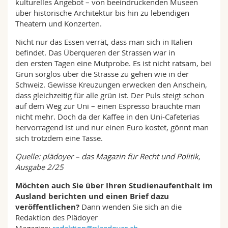
kulturelles Angebot – von beeindruckenden ­Museen
über historische Architektur bis hin zu lebendigen
Theatern und Konzerten.
Nicht nur das Essen verrät, dass man sich in Italien
befindet. Das Überqueren der Strassen war in
den ersten Tagen eine Mutprobe. Es ist nicht ratsam, bei
Grün sorglos über die Strasse zu gehen wie in der
Schweiz. Gewisse Kreuzungen er­wecken den Anschein,
dass gleich­zeitig für alle grün ist. Der Puls steigt schon
auf dem Weg zur Uni – einen Espresso bräuchte man
nicht mehr. Doch da der Kaffee in den Uni-­Cafeterias
hervorragend ist und nur einen Euro kostet, gönnt man
sich trotzdem eine Tasse.
Quelle: plädoyer – das Magazin für Recht und Politik,
Ausgabe 2/25
Möchten auch Sie über Ihren Studienaufenthalt im
Ausland berichten und einen Brief dazu
veröffentlichen?
Dann wenden Sie sich an die
Redaktion des Plädoyer