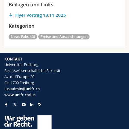
Beilagen und Links
Flyer Vortrag 13.11.2025
Kategorien
News Fakultät
Preise und Auszeichnungen
KONTAKT
Universität Freiburg
Rechtswissenschaftliche Fakultät
Av. de l'Europe 20
CH-1700 Freiburg
ius-admin@unifr.ch
www.unifr.ch/ius