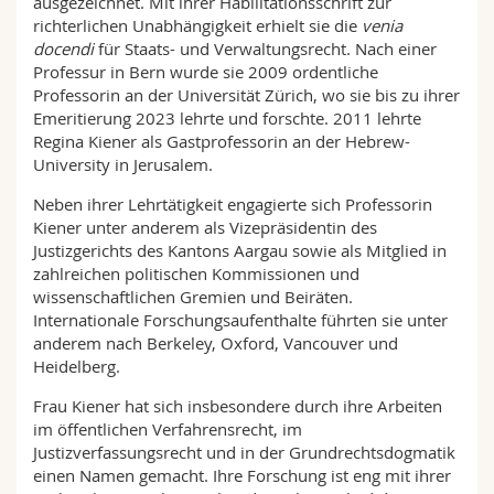
ausgezeichnet. Mit ihrer Habilitationsschrift zur
richterlichen Unabhängigkeit erhielt sie die
venia
docendi
für Staats- und Verwaltungsrecht. Nach einer
Professur in Bern wurde sie 2009 ordentliche
Professorin an der Universität Zürich, wo sie bis zu ihrer
Emeritierung 2023 lehrte und forschte. 2011 lehrte
Regina Kiener als Gastprofessorin an der Hebrew-
University in Jerusalem.
Neben ihrer Lehrtätigkeit engagierte sich Professorin
Kiener unter anderem als Vizepräsidentin des
Justizgerichts des Kantons Aargau sowie als Mitglied in
zahlreichen politischen Kommissionen und
wissenschaftlichen Gremien und Beiräten.
Internationale Forschungsaufenthalte führten sie unter
anderem nach Berkeley, Oxford, Vancouver und
Heidelberg.
Frau Kiener hat sich insbesondere durch ihre Arbeiten
im öffentlichen Verfahrensrecht, im
Justizverfassungsrecht und in der Grundrechtsdogmatik
einen Namen gemacht. Ihre Forschung ist eng mit ihrer