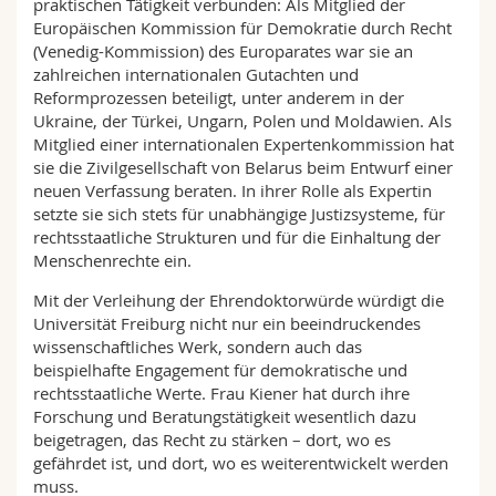
praktischen Tätigkeit verbunden: Als Mitglied der
Europäischen Kommission für Demokratie durch Recht
(Venedig-Kommission) des Europarates war sie an
zahlreichen internationalen Gutachten und
Reformprozessen beteiligt, unter anderem in der
Ukraine, der Türkei, Ungarn, Polen und Moldawien. Als
Mitglied einer internationalen Expertenkommission hat
sie die Zivilgesellschaft von Belarus beim Entwurf einer
neuen Verfassung beraten. In ihrer Rolle als Expertin
setzte sie sich stets für unabhängige Justizsysteme, für
rechtsstaatliche Strukturen und für die Einhaltung der
Menschenrechte ein.
Mit der Verleihung der Ehrendoktorwürde würdigt die
Universität Freiburg nicht nur ein beeindruckendes
wissenschaftliches Werk, sondern auch das
beispielhafte Engagement für demokratische und
rechtsstaatliche Werte. Frau Kiener hat durch ihre
Forschung und Beratungstätigkeit wesentlich dazu
beigetragen, das Recht zu stärken – dort, wo es
gefährdet ist, und dort, wo es weiterentwickelt werden
muss.