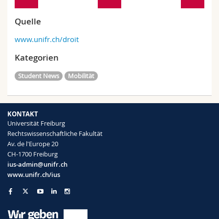
Quelle
www.unifr.ch/droit
Kategorien
Student News
Mobilität
KONTAKT
Universität Freiburg
Rechtswissenschaftliche Fakultät
Av. de l'Europe 20
CH-1700 Freiburg
ius-admin@unifr.ch
www.unifr.ch/ius