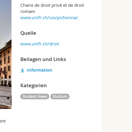
Chaire de droit privé et de droit
romain
www.unifr.ch/ius/pichonnaz
Quelle
www.unifr.ch/droit
Beilagen und Links
Information
Kategorien
Student News
Studium
ent