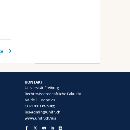
kel
KONTAKT
Universität Freiburg
Rechtswissenschaftliche Fakultät
Av. de l'Europe 20
CH-1700 Freiburg
ius-admin@unifr.ch
www.unifr.ch/ius