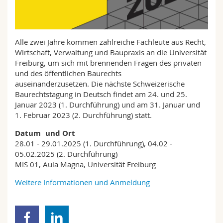
Math.-Nat. und Med. Fak.
Mitarbeitende
Webmail
Interfakultär
Doktorierende
Vorlesungsverzeichnis
Alle zwei Jahre kommen zahlreiche Fachleute aus Recht,
Wirtschaft, Verwaltung und Baupraxis an die Universität
MyUnifr
Freiburg, um sich mit brennenden Fragen des privaten
und des öffentlichen Baurechts
auseinanderzusetzen. Die nächste Schweizerische
Baurechtstagung in Deutsch findet am 24. und 25.
Januar 2023 (1. Durchführung) und am 31. Januar und
1. Februar 2023 (2. Durchführung) statt.
Datum und Ort
28.01 - 29.01.2025 (1. Durchführung), 04.02 -
05.02.2025 (2. Durchführung)
MIS 01, Aula Magna, Universität Freiburg
Weitere Informationen und Anmeldung