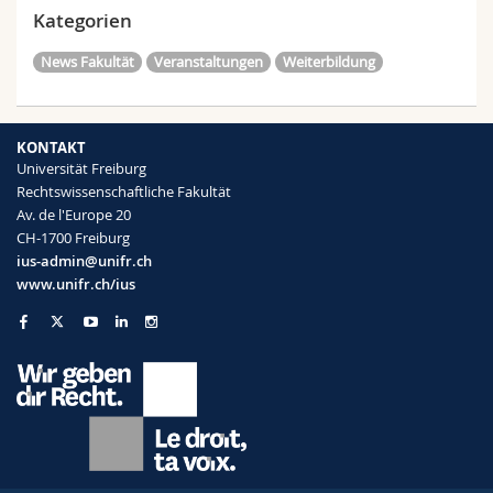
Kategorien
News Fakultät
Veranstaltungen
Weiterbildung
KONTAKT
Universität Freiburg
Rechtswissenschaftliche Fakultät
Av. de l'Europe 20
CH-1700 Freiburg
ius-admin@unifr.ch
www.unifr.ch/ius