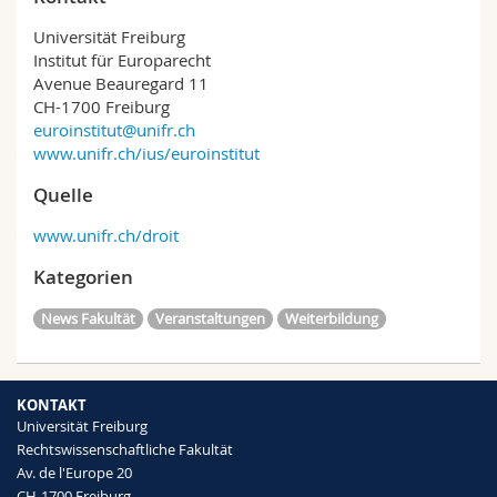
Universität Freiburg
Institut für Europarecht
Avenue Beauregard 11
CH-1700 Freiburg
euroinstitut@unifr.ch
www.unifr.ch/ius/euroinstitut
Quelle
www.unifr.ch/droit
Kategorien
News Fakultät
Veranstaltungen
Weiterbildung
KONTAKT
Universität Freiburg
Rechtswissenschaftliche Fakultät
Av. de l'Europe 20
CH-1700 Freiburg