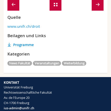
Quelle
www.unifr.ch/droit
Beilagen und Links
Programme
Kategorien
News Fakultät
Veranstaltungen
Weiterbildung
KONTAKT
Universität Freiburg
Rechtswissenschaftliche Fakultät
Av. de l'Europe 20
CH-1700 Freiburg
ius-admin@unifr.ch