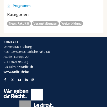
Programm
Kategorien
News Fakultät
Veranstaltungen
Weiterbildung
KONTAKT
Universität Freiburg
Rechtswissenschaftliche Fakultät
Av. de l'Europe 20
CH-1700 Freiburg
ius-admin@unifr.ch
www.unifr.ch/ius