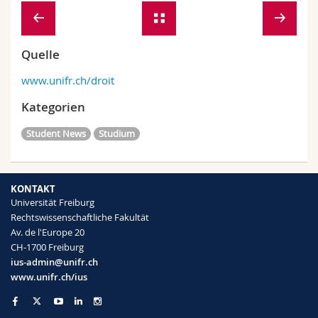
Quelle
www.unifr.ch/droit
Kategorien
Student News
Studium
KONTAKT
Universität Freiburg
Rechtswissenschaftliche Fakultät
Av. de l'Europe 20
CH-1700 Freiburg
ius-admin@unifr.ch
www.unifr.ch/ius