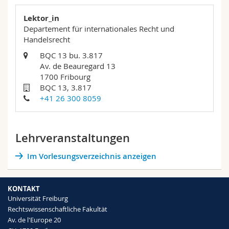
Lektor_in
Departement für internationales Recht und
Handelsrecht
BQC 13 bu. 3.817
Av. de Beauregard 13
1700 Fribourg
BQC 13, 3.817
+41 26 300 8059
Lehrveranstaltungen
Im Vorlesungsverzeichnis anzeigen
KONTAKT
Universität Freiburg
Rechtswissenschaftliche Fakultät
Av. de l'Europe 20