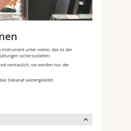
onen
 Instrument unter vielen, das es der
altungen sicherzustellen.
ind vertraulich; sie werden nur der
das Dekanat weitergeleitet.