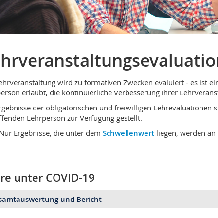
hrveranstaltungsevaluati
ehrveranstaltung wird zu formativen Zwecken evaluiert - es ist ein
erson erlaubt, die kontinuierliche Verbesserung ihrer Lehrveranst
rgebnisse der obligatorischen und freiwilligen Lehrevaluationen s
ffenden Lehrperson zur Verfügung gestellt.
Nur Ergebnisse, die unter dem
Schwellenwert
liegen, werden an 
re unter COVID-19
samtauswertung und Bericht