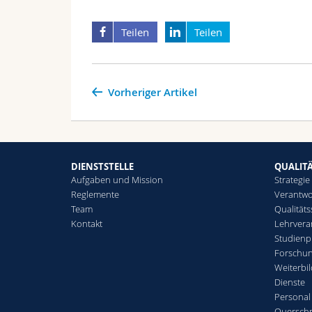
Teilen
Teilen
Vorheriger Artikel
DIENSTSTELLE
QUALIT
Aufgaben und Mission
Strategie
Reglemente
Verantwo
Team
Qualität
Kontakt
Lehrvera
Studien
Forschu
Weiterbi
Dienste
Personal
Querschn