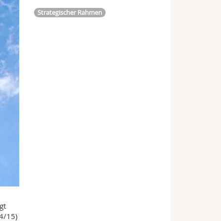
Strategischer Rahmen
gt
14/15)