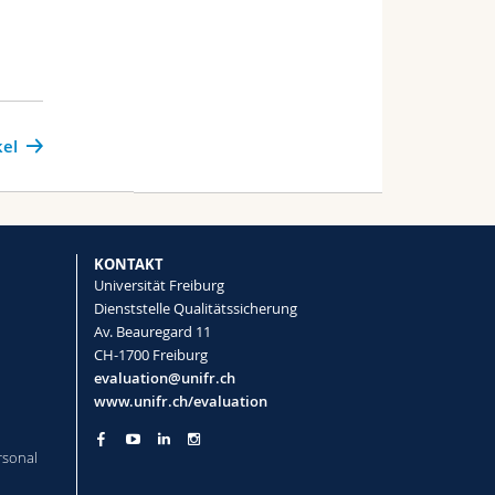
kel
KONTAKT
Universität Freiburg
Dienststelle Qualitätssicherung
Av. Beauregard 11
CH-1700 Freiburg
evaluation@unifr.ch
www.unifr.ch/evaluation
rsonal