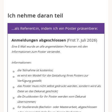
Ich nehme daran teil
...als Referent:in, indem ich ein Poster präsentiere:
Anmeldungen abgeschlossen
(Frist 7. Juli 2026)
Eine E‑Mail wurde an alle angemeldeten Personen mit den
Informationen zum Poster versendet.
I
nformationen:
die Teilnahme ist kostenlos;
es wird ein Modell für die Gestaltung Ihres Posters zur
Verfügung gestellt;
das Poster muss nicht selbst gedruckt werden, sondern wird als
Datei an das Dekanat geschickt;
die Druckkosten für Ihr Poster werden vom Dekanat
übernommen;
für Studierende (Bachelor- oder Masterarbeit, abgeschlossen