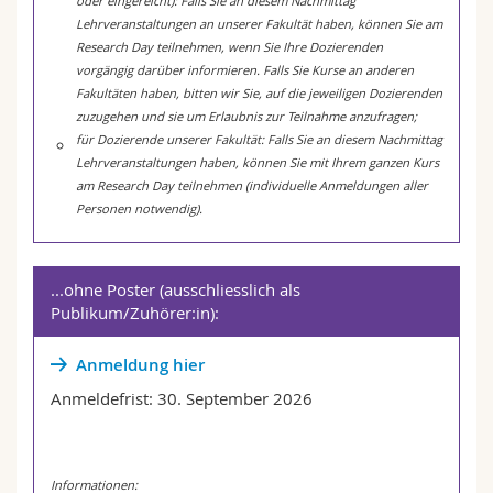
oder eingereicht): Falls Sie an diesem Nachmittag
Lehrveranstaltungen an unserer Fakultät haben, können Sie am
Research Day teilnehmen, wenn Sie Ihre Dozierenden
vorgängig darüber informieren. Falls Sie Kurse an anderen
Fakultäten haben, bitten wir Sie, auf die jeweiligen Dozierenden
zuzugehen und sie um Erlaubnis zur Teilnahme anzufragen;
für Dozierende unserer Fakultät: Falls Sie an diesem Nachmittag
Lehrveranstaltungen haben, können Sie mit Ihrem ganzen Kurs
am Research Day teilnehmen (individuelle Anmeldungen aller
Personen notwendig).
...ohne Poster (ausschliesslich als
Publikum/Zuhörer:in):
Anmeldung hier
Anmeldefrist: 30. September 2026
Informationen: