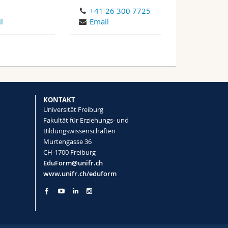
+41 26 300 7725
l
Email
KONTAKT
Universität Freiburg
Fakultät für Erziehungs- und
Bildungswissenschaften
Murtengasse 36
CH-1700 Freiburg
EduForm@unifr.ch
www.unifr.ch/eduform