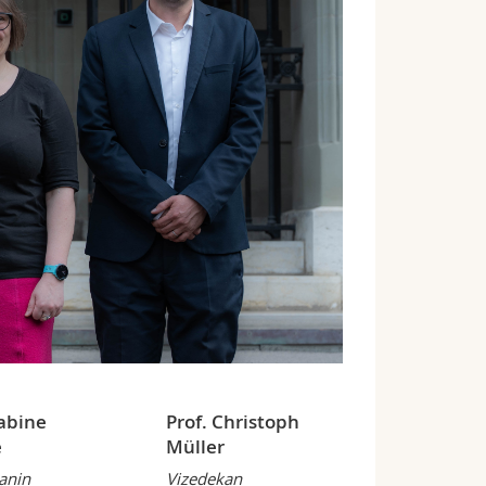
Sabine
Prof. Christoph
e
Müller
anin
Vizedekan