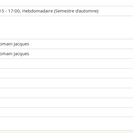
:15 - 17:00, Hebdomadaire (Semestre d'automne)
omain Jacques
omain Jacques
Type d'enseignement
Lieu