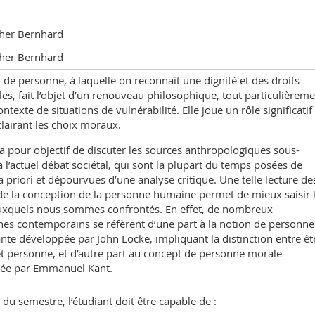
her Bernhard
her Bernhard
 de personne, à laquelle on reconnaît une dignité et des droits
les, fait l’objet d’un renouveau philosophique, tout particulièrem
ontexte de situations de vulnérabilité. Elle joue un rôle significatif
clairant les choix moraux.
a pour objectif de discuter les sources anthropologiques sous-
à l’actuel débat sociétal, qui sont la plupart du temps posées de
 priori et dépourvues d’une analyse critique. Une telle lecture de
de la conception de la personne humaine permet de mieux saisir 
uxquels nous sommes confrontés. En effet, de nombreux
es contemporains se réfèrent d’une part à la notion de personne
te développée par John Locke, impliquant la distinction entre êt
t personne, et d’autre part au concept de personne morale
ée par Emmanuel Kant.
du semestre, l’étudiant doit être capable de :