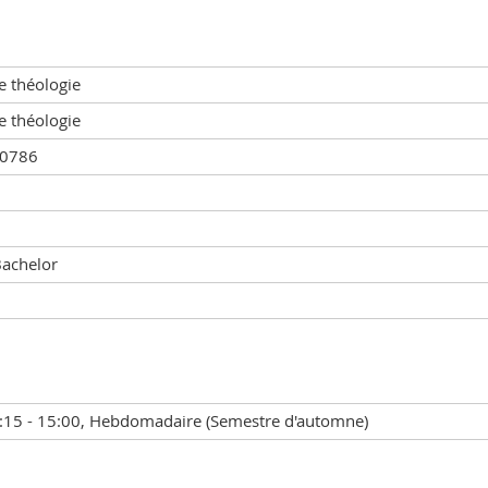
e théologie
e théologie
00786
Bachelor
:15 - 15:00, Hebdomadaire (Semestre d'automne)