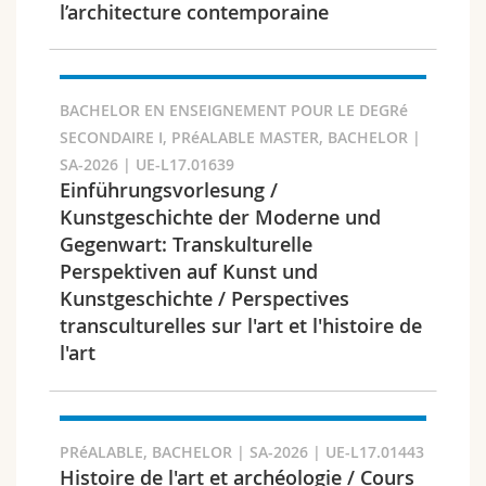
l’architecture contemporaine
BACHELOR EN ENSEIGNEMENT POUR LE DEGRé
SECONDAIRE I, PRéALABLE MASTER, BACHELOR |
SA-2026 | UE-L17.01639
Einführungsvorlesung /
Kunstgeschichte der Moderne und
Gegenwart: Transkulturelle
Perspektiven auf Kunst und
Kunstgeschichte / Perspectives
transculturelles sur l'art et l'histoire de
l'art
PRéALABLE, BACHELOR | SA-2026 | UE-L17.01443
Histoire de l'art et archéologie / Cours