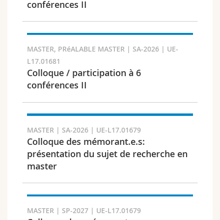
conférences II
MASTER, PRéALABLE MASTER | SA-2026 | UE-
Faculté et domaine
L17.01681
Colloque / participation à 6
conférences II
MASTER | SA-2026 | UE-L17.01679
Colloque des mémorant.e.s:
présentation du sujet de recherche en
master
Public cible
MASTER | SP-2027 | UE-L17.01679