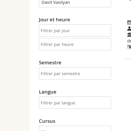
Jour et heure
de
Semestre
Langue
Cursus