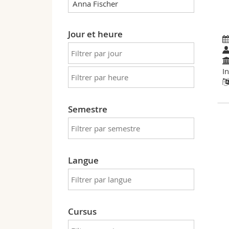
Jour et heure
I
Semestre
Langue
Cursus