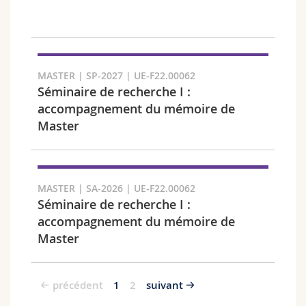
MASTER | SP-2027 | UE-F22.00062
Séminaire de recherche I :
accompagnement du mémoire de
Master
MASTER | SA-2026 | UE-F22.00062
Séminaire de recherche I :
accompagnement du mémoire de
Master
précédent
1
2
suivant