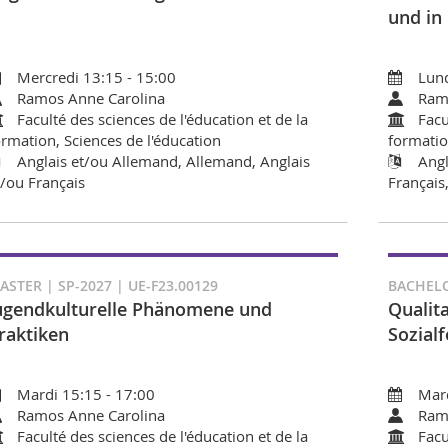
und in
Mercredi 13:15 - 15:00
Lund
Ramos Anne Carolina
Ram
Faculté des sciences de l'éducation et de la
Facu
ormation, Sciences de l'éducation
formatio
Anglais et/ou Allemand, Allemand, Anglais
Angl
t/ou Français
Français
ASTER | SP-2027 | UE-F23.00129
BACHELO
ugendkulturelle Phänomene und
Qualit
raktiken
Sozialf
Mardi 15:15 - 17:00
Mard
Ramos Anne Carolina
Ram
Faculté des sciences de l'éducation et de la
Facu