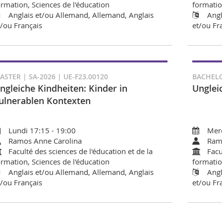
ormation, Sciences de l'éducation
formatio
Anglais et/ou Allemand, Allemand, Anglais
Angl
t/ou Français
et/ou Fr
ASTER | SA-2026 | UE-F23.00120
BACHELO
ngleiche Kindheiten: Kinder in
Unglei
ulnerablen Kontexten
Lundi 17:15 - 19:00
Merc
Ramos Anne Carolina
Ram
Faculté des sciences de l'éducation et de la
Facu
ormation, Sciences de l'éducation
formatio
Anglais et/ou Allemand, Allemand, Anglais
Angl
t/ou Français
et/ou Fr