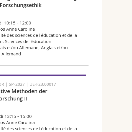
 Forschungsethik
i 10:15 - 12:00
os Anne Carolina
lté des sciences de l'éducation et de la
n, Sciences de l'éducation
ais et/ou Allemand, Anglais et/ou
, Allemand
R | SP-2027 | UE-F23.00017
ative Methoden der
orschung II
i 13:15 - 15:00
os Anne Carolina
lté des sciences de l'éducation et de la