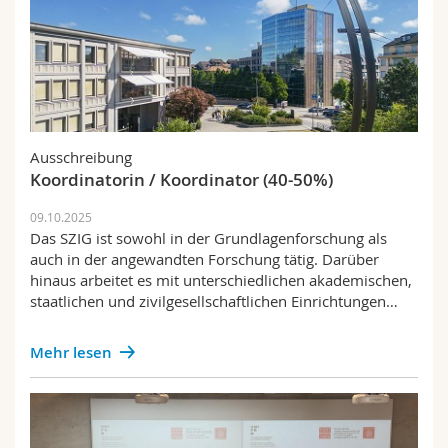
Ausschreibung
Koordinatorin / Koordinator (40-50%)
09.10.2025
Das SZIG ist sowohl in der Grundlagenforschung als
auch in der angewandten Forschung tätig. Darüber
hinaus arbeitet es mit unterschiedlichen akademischen,
staatlichen und zivilgesellschaftlichen Einrichtungen…
Mehr lesen