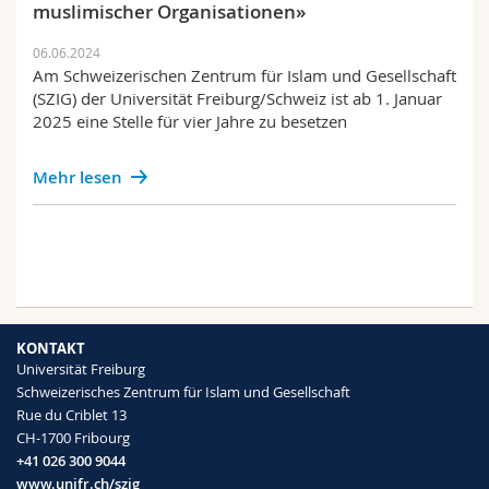
muslimischer Organisationen»
06.06.2024
Am Schweizerischen Zentrum für Islam und Gesellschaft
(SZIG) der Universität Freiburg/Schweiz ist ab 1. Januar
2025 eine Stelle für vier Jahre zu besetzen
Mehr lesen
KONTAKT
Universität Freiburg
Schweizerisches Zentrum für Islam und Gesellschaft
Rue du Criblet 13
CH-1700 Fribourg
+41 026 300 9044
www.unifr.ch/szig