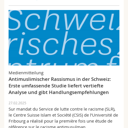
Medienmitteilung
Antimuslimischer Rassismus in der Schweiz:
Erste umfassende Studie liefert vertiefte
Analyse und gibt Handlungsempfehlungen
27.02.2025
Sur mandat du Service de lutte contre le racisme (SLR),
le Centre Suisse Islam et Société (CSIS) de l’Université de
Fribourg a réalisé pour la première fois une étude de
référence sur le racisme antimusulman…