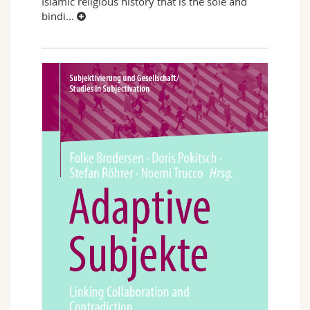
Islamic religious history that is the sole and
bindi
...