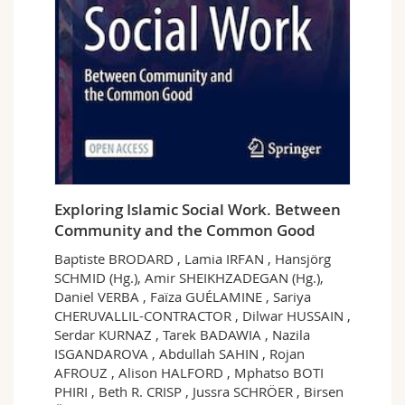
Exploring Islamic Social Work. Between
Community and the Common Good
Baptiste BRODARD , Lamia IRFAN , Hansjörg
SCHMID (Hg.), Amir SHEIKHZADEGAN (Hg.),
Daniel VERBA , Faïza GUÉLAMINE , Sariya
CHERUVALLIL-CONTRACTOR , Dilwar HUSSAIN ,
Serdar KURNAZ , Tarek BADAWIA , Nazila
ISGANDAROVA , Abdullah SAHIN , Rojan
AFROUZ , Alison HALFORD , Mphatso BOTI
PHIRI , Beth R. CRISP , Jussra SCHRÖER , Birsen