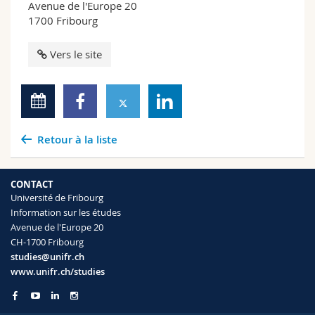
Avenue de l'Europe 20
1700 Fribourg
Vers le site
Retour à la liste
CONTACT
Université de Fribourg
Information sur les études
Avenue de l'Europe 20
CH-1700 Fribourg
studies@unifr.ch
www.unifr.ch/studies