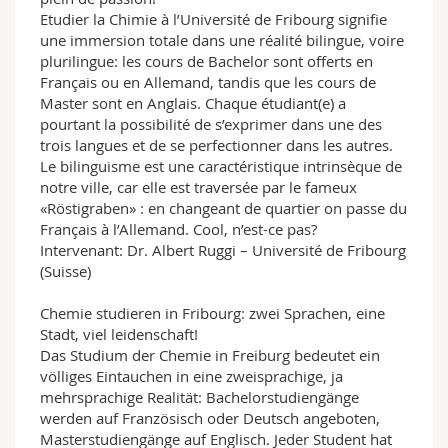
Etudier la Chimie à l’Université de Fribourg signifie
une immersion totale dans une réalité bilingue, voire
plurilingue: les cours de Bachelor sont offerts en
Français ou en Allemand, tandis que les cours de
Master sont en Anglais. Chaque étudiant(e) a
pourtant la possibilité de s’exprimer dans une des
trois langues et de se perfectionner dans les autres.
Le bilinguisme est une caractéristique intrinsèque de
notre ville, car elle est traversée par le fameux
«Röstigraben» : en changeant de quartier on passe du
Français à l’Allemand. Cool, n’est-ce pas?
Intervenant: Dr. Albert Ruggi – Université de Fribourg
(Suisse)
Chemie studieren in Fribourg: zwei Sprachen, eine
Stadt, viel leidenschaft!
Das Studium der Chemie in Freiburg bedeutet ein
völliges Eintauchen in eine zweisprachige, ja
mehrsprachige Realität: Bachelorstudiengänge
werden auf Französisch oder Deutsch angeboten,
Masterstudiengänge auf Englisch. Jeder Student hat