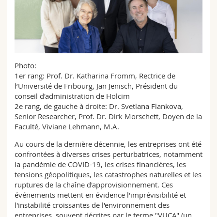
Sciences et médecine
Collaborateurs
Webmail
Interfacultaire
Doctorants
Programme des cours
MyUnifr
Photo:
1er rang: Prof. Dr. Katharina Fromm, Rectrice de
l’Université de Fribourg,
Jan Jenisch, Président du
conseil d'administration de Holcim
2e rang, de gauche à droite: Dr. Svetlana Flankova,
Senior Researcher, Prof. Dr. Dirk Morschett, Doyen de la
Faculté, Viviane Lehmann, M.A.
Au cours de la dernière décennie, les entreprises ont été
confrontées à diverses crises perturbatrices, notamment
la pandémie de COVID-19, les crises financières, les
tensions géopolitiques, les catastrophes naturelles et les
ruptures de la chaîne d'approvisionnement. Ces
événements mettent en évidence l'imprévisibilité et
l'instabilité croissantes de l'environnement des
entreprises, souvent décrites par le terme "VUCA" (un