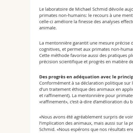
Le laboratoire de Michael Schmid dévoile auj
primates non-humains: le recours à une mento
celle-ci améliore la finesse des analyses effec
animale.
La mentonnière garantit une mesure précise 
cognitives, et permet aux primates non-humain
Cette méthode favorise aussi des pratiques plu
précision scientifique et progrès en matière 
Des progrès en adéquation avec le princip
Conformément à sa déclaration politique sur l
d’un traitement éthique des animaux en appli
et raffinement). La mentonnière pour primate
«raffinement», c’est-à-dire d’amélioration du b
«Nous avons été agréablement surpris de voir 
l’implication des animaux, mais aussi sur la
Schmid. «Nous espérons que nos résultats en