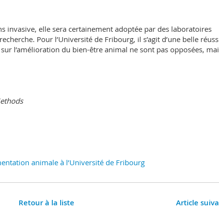
 invasive, elle sera certainement adoptée par des laboratoires
cherche. Pour l’Université de Fribourg, il s’agit d’une belle réuss
e sur l’amélioration du bien-être animal ne sont pas opposées, ma
Methods
mentation animale à l’Université de Fribourg
Retour à la liste
Article suiv