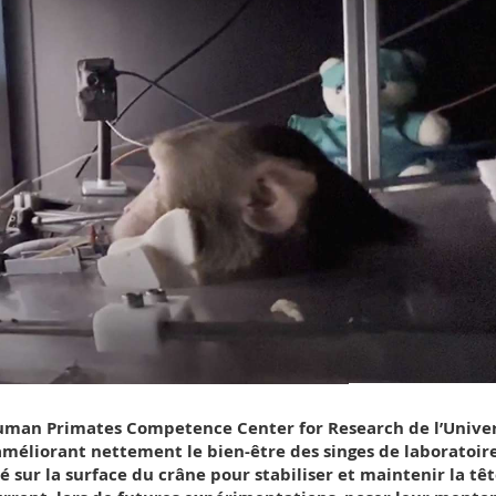
uman Primates Competence Center for Research de l’Univer
méliorant nettement le bien-être des singes de laboratoire
 sur la surface du crâne pour stabiliser et maintenir la tê