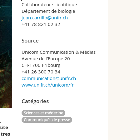
Collaborateur scientifique
Département de biologie
juan.carrillo@unifr.ch
+41 78 821 02 32
Source
Unicom Communication & Médias
Avenue de l’Europe 20
CH-1700 Fribourg
+41 26 300 70 34
communication@unifr.ch
www.unifr.ch/unicom/fr
Catégories
Sciences et médecine
Communiqués de presse
,
site
utres