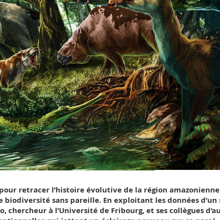
our retracer l’histoire évolutive de la région amazonienne
 biodiversité sans pareille. En exploitant les données d’un 
o, chercheur à l’Université de Fribourg, et ses collègues d’a