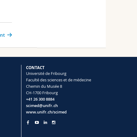
ant
CONTACT
Université de Fribourg
Faculté des sciences et de médecine
Chemin du Musée 8
CH-1700 Fribourg
+41 26 300 8884
scimed@unifr.ch
www.unifr.ch/scimed